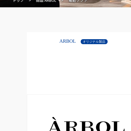
トップ
>
商品
ARBOL
>
電動ソファ
ARBOL
オリジナル製品