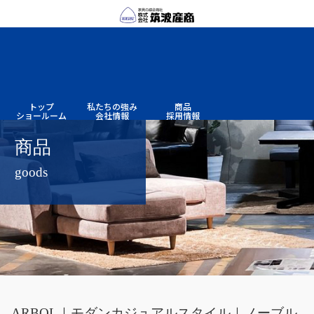
トップ
私たちの
強み
商品
ショー
ルーム
会社情報
採用情報
商品
goods
ARBOL｜モダンカジュアルスタイル｜ノーブル