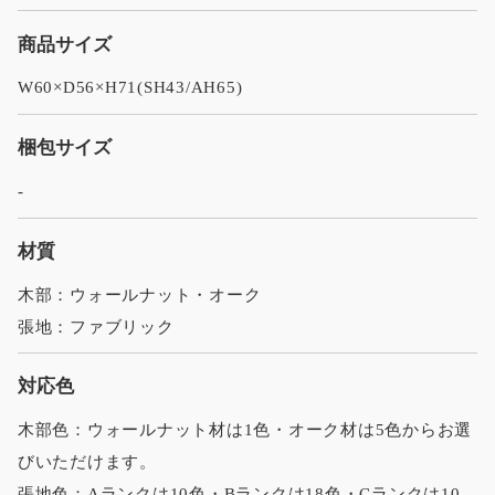
商品サイズ
W60×D56×H71(SH43/AH65)
梱包サイズ
-
材質
木部：ウォールナット・オーク
張地：ファブリック
対応色
木部色：ウォールナット材は1色・オーク材は5色からお選
びいただけます。
張地色：Aランクは10色・Bランクは18色・Cランクは10