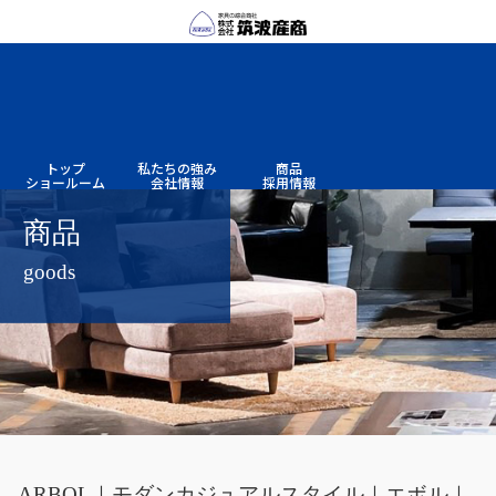
トップ
私たちの
強み
商品
ショー
ルーム
会社情報
採用情報
商品
goods
ARBOL｜モダンカジュアルスタイル｜エボル｜