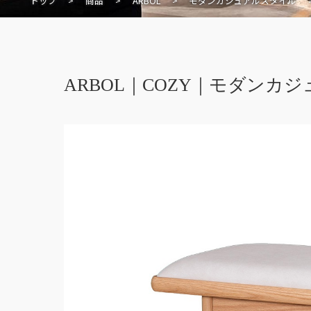
トップ
>
商品
>
ARBOL
>
モダンカジュアルスタイル
ARBOL｜COZY｜モダンカ