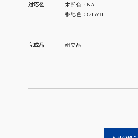
対応色
木部色：NA
張地色：OTWH
完成品
組立品