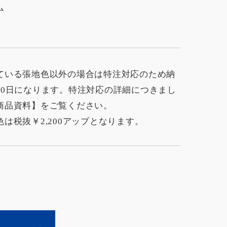
ム
ている張地色以外の場合は特注対応のため納
60日になります。特注対応の詳細につきまし
商品資料】をご覧ください。
色は税抜￥2,200アップとなります。