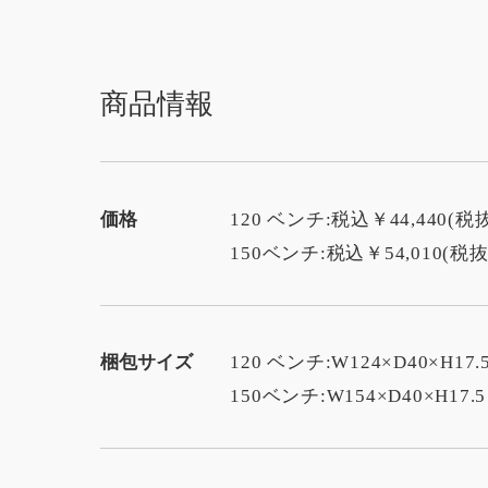
商品情報
価格
120 ベンチ:税込￥44,440(税抜
150ベンチ:税込￥54,010(税抜￥
梱包サイズ
120 ベンチ:W124×D40×H17.
150ベンチ:W154×D40×H17.5