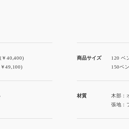
￥40,400)
商品サイズ
120 ベ
49,100)
150ベン
5
材質
木部：
張地：