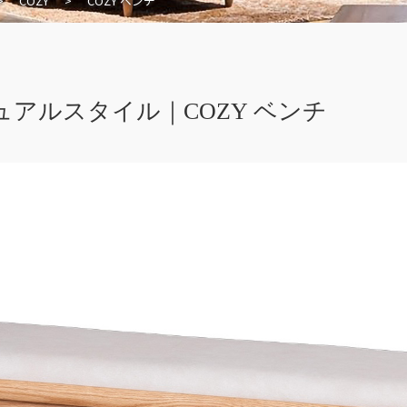
>
COZY
>
COZY ベンチ
ジュアルスタイル｜COZY ベンチ