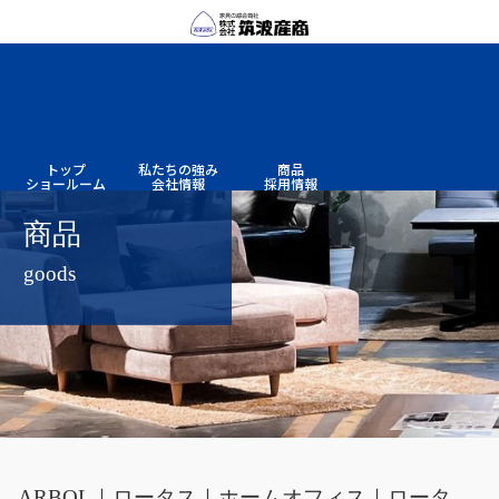
トップ
私たちの
強み
商品
ショー
ルーム
会社情報
採用情報
商品
goods
ARBOL｜ロータス｜ホームオフィス｜ロータ