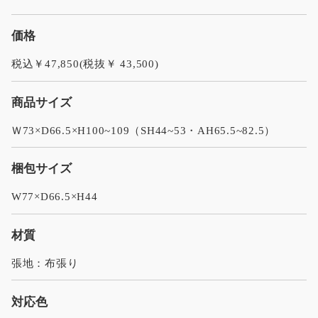
価格
税込￥47,850(税抜￥ 43,500)
商品サイズ
Ｗ73×D66.5×H100~109（SH44~53・AH65.5~82.5）
梱包サイズ
W77×D66.5×H44
材質
張地：布張り
対応色