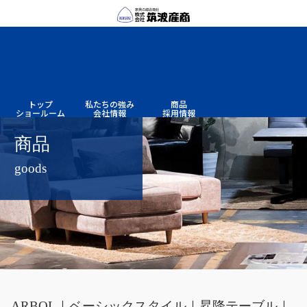
トップ
私たちの
強み
商品
ショー
ルーム
会社情報
採用情報
商品
goods
ARBOL｜ベーシックスタイル｜昇降テーブル｜