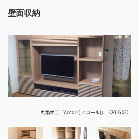
壁面収納
丸繁木工『Accorr( アコール)』（2016.03）