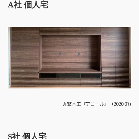
A社 個人宅
丸繁木工『アコール』（2020.07)
S社 個人宅