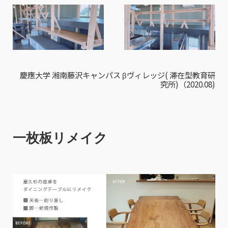
慶應大学 湘南藤沢キャンパス βヴィレッジ( 滞在型教育研
究所)（2020.08)
一枚板リメイク