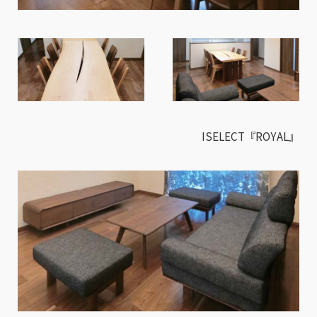
ISELECT『ROYAL』