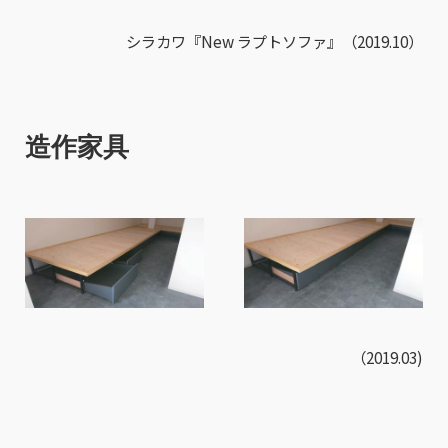
シラカワ『New ラプトソファ』（2019.10）
造作家具
（2019.03)