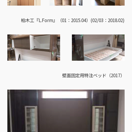
柏木工『L.Form』（01：2015.04）(02/03：2018.02)
壁面固定用特注ベッド（2017）