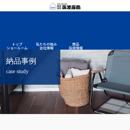
トップ
私たちの
強み
商品
ショー
ルーム
会社情報
採用情報
納品事例
case study