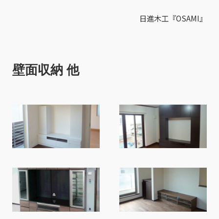
日進木工『OSAMI』
壁面収納 他